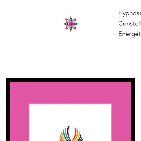
Hypnos
Constell
Energét