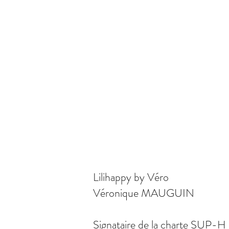
Lilihappy by Véro
Véronique MAUGUIN
Signataire de la charte SUP-H